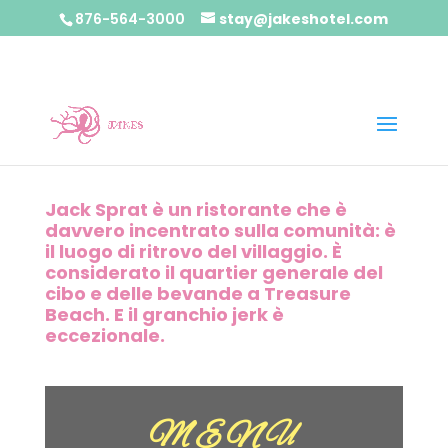
876-564-3000
stay@jakeshotel.com
Jack Sprat è un ristorante che è
davvero incentrato sulla comunità: è
il luogo di ritrovo del villaggio. È
considerato il quartier generale del
cibo e delle bevande a Treasure
Beach. E il granchio jerk è
eccezionale.
MENU