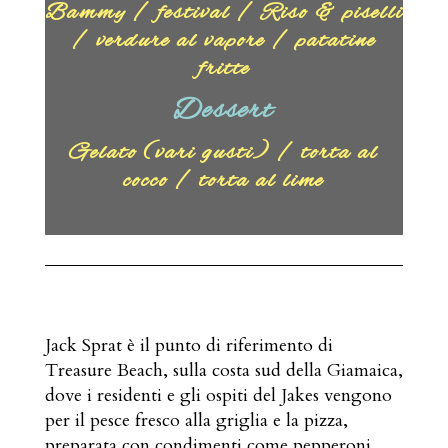
Bammy / festival / Riso & piselli
/ verdure al vapore / patatine
fritte
Dessert
Gelato (vari gusti) / torta al
cocco / torta al lime
Jack Sprat è il punto di riferimento di
Treasure Beach, sulla costa sud della Giamaica,
dove i residenti e gli ospiti del Jakes vengono
per il pesce fresco alla griglia e la pizza,
preparata con condimenti come pepperoni,