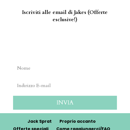
Iscriviti alle email di Jakes (Offerte
esclusive!)
INVIA
Jack Sprat
Proprio accanto
Offerte speciali
Come raggiungerci/FAQ