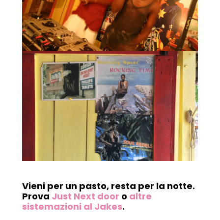
Vieni per un pasto, resta per la notte.
Prova
Just Next door
o
altre
sistemazioni al Jakes
.