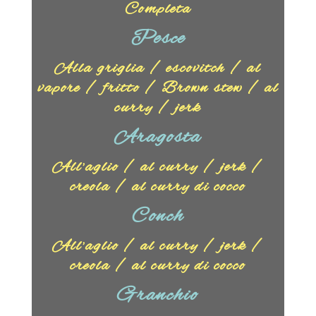
Completa
Pesce
Alla griglia / escovitch / al
vapore / fritto / Brown stew / al
curry / jerk
Aragosta
All’aglio / al curry / jerk /
creola / al curry di cocco
Conch
All’aglio / al curry / jerk /
creola / al curry di cocco
Granchio