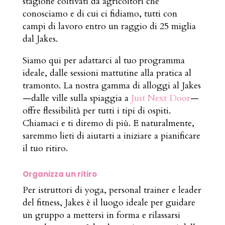
stagione coltivati da agricoltori che
conosciamo e di cui ci fidiamo, tutti con
campi di lavoro entro un raggio di 25 miglia
dal Jakes.
Siamo qui per adattarci al tuo programma
ideale, dalle sessioni mattutine alla pratica al
tramonto. La nostra gamma di alloggi al Jakes
—dalle ville sulla spiaggia a
Just Next Door
—
offre flessibilità per tutti i tipi di ospiti.
Chiamaci e ti diremo di più. E naturalmente,
saremmo lieti di aiutarti a iniziare a pianificare
il tuo ritiro.
Organizza un ritiro
Per istruttori di yoga, personal trainer e leader
del fitness, Jakes è il luogo ideale per guidare
un gruppo a mettersi in forma e rilassarsi