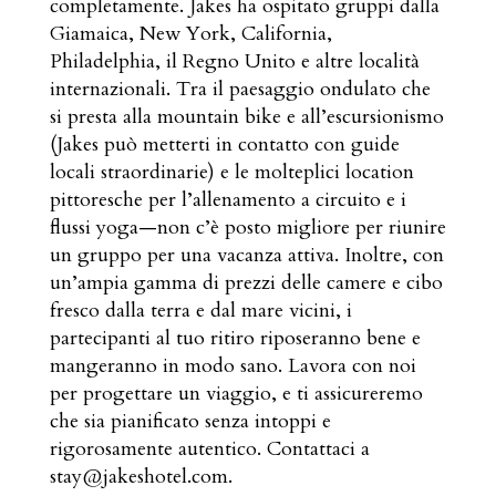
completamente. Jakes ha ospitato gruppi dalla
Giamaica, New York, California,
Philadelphia, il Regno Unito e altre località
internazionali. Tra il paesaggio ondulato che
si presta alla mountain bike e all’escursionismo
(Jakes può metterti in contatto con guide
locali straordinarie) e le molteplici location
pittoresche per l’allenamento a circuito e i
flussi yoga—non c’è posto migliore per riunire
un gruppo per una vacanza attiva. Inoltre, con
un’ampia gamma di prezzi delle camere e cibo
fresco dalla terra e dal mare vicini, i
partecipanti al tuo ritiro riposeranno bene e
mangeranno in modo sano. Lavora con noi
per progettare un viaggio, e ti assicureremo
che sia pianificato senza intoppi e
rigorosamente autentico. Contattaci a
stay@jakeshotel.com.