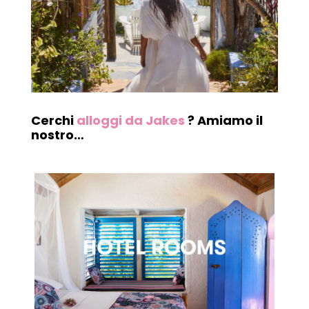
Cerchi
alloggi da Jakes
? Amiamo il
nostro…