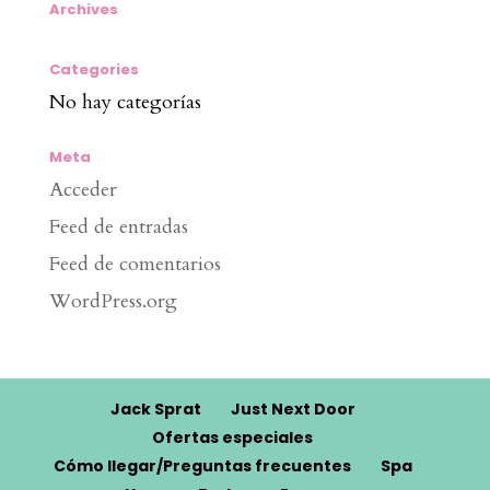
Archives
Categories
No hay categorías
Meta
Acceder
Feed de entradas
Feed de comentarios
WordPress.org
Jack Sprat
Just Next Door
Ofertas especiales
Cómo llegar/Preguntas frecuentes
Spa