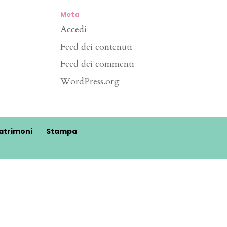
Meta
Accedi
Feed dei contenuti
Feed dei commenti
WordPress.org
atrimoni
Stampa