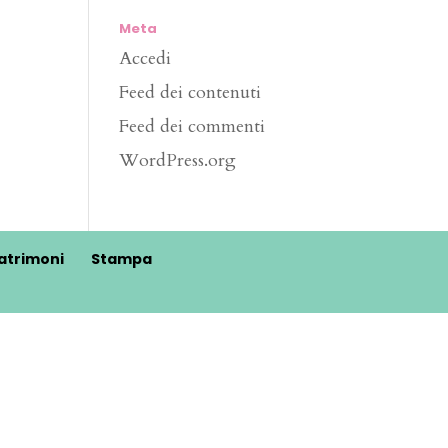
Meta
Accedi
Feed dei contenuti
Feed dei commenti
WordPress.org
atrimoni
Stampa