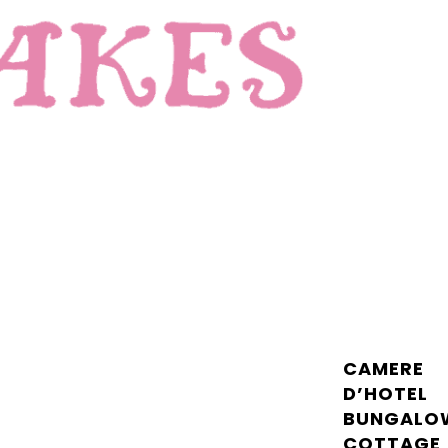
CAMERE
D’HOTEL
BUNGALO
COTTAGE