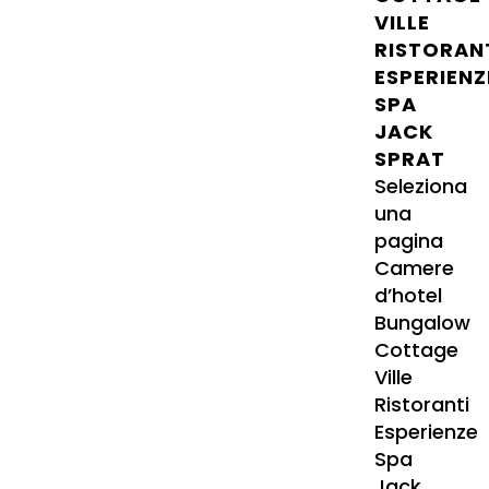
VILLE
RISTORAN
ESPERIENZ
SPA
JACK
SPRAT
Seleziona
una
pagina
Camere
d’hotel
Bungalow
Cottage
Ville
Ristoranti
Esperienze
Spa
Jack