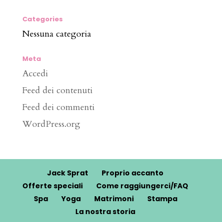
Categories
Nessuna categoria
Meta
Accedi
Feed dei contenuti
Feed dei commenti
WordPress.org
Jack Sprat
Proprio accanto
Offerte speciali
Come raggiungerci/FAQ
Spa
Yoga
Matrimoni
Stampa
La nostra storia