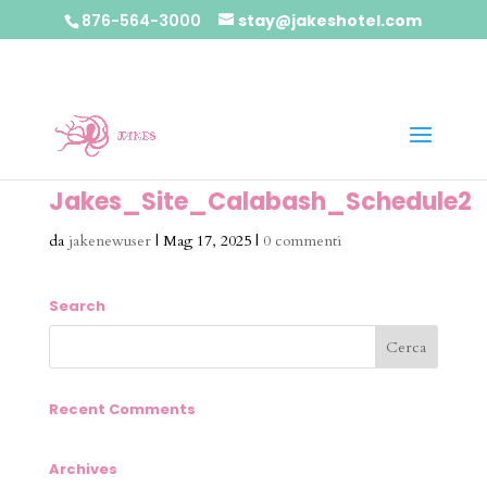
876-564-3000
stay@jakeshotel.com
Jakes_Site_Calabash_Schedule2
da
jakenewuser
|
Mag 17, 2025
|
0 commenti
Search
Recent Comments
Archives