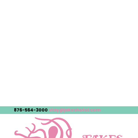
876-564-3000
stay@jakeshotel.com