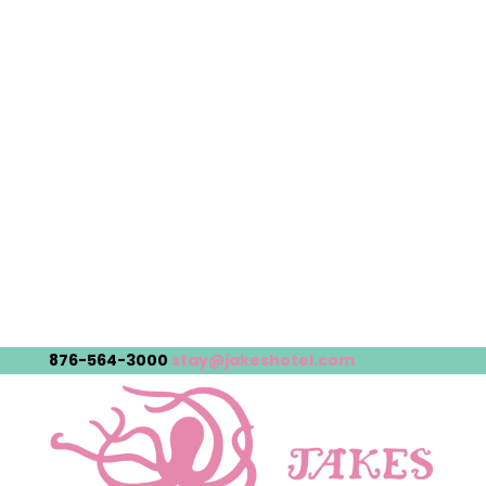
876-564-3000
stay@jakeshotel.com