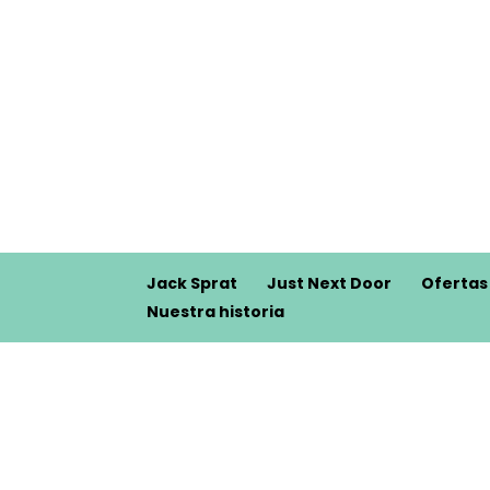
Jack Sprat
Just Next Door
Ofertas
Nuestra historia