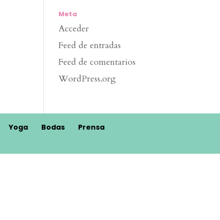
Meta
Acceder
Feed de entradas
Feed de comentarios
WordPress.org
Yoga
Bodas
Prensa