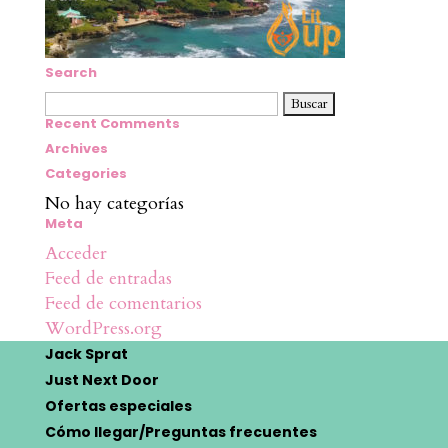
Search
Buscar:
Recent Comments
Archives
Categories
No hay categorías
Meta
Acceder
Feed de entradas
Feed de comentarios
WordPress.org
Jack Sprat
Just Next Door
Ofertas especiales
Cómo llegar/Preguntas frecuentes