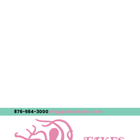
876-564-3000
stay@jakeshotel.com