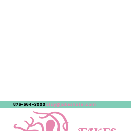
876-564-3000
stay@jakeshotel.com