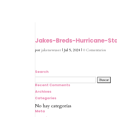
Jakes-Breds-Hurricane-St
por
jakenewuser
|
Jul 5, 2024
|
0 Comentarios
Search
Buscar:
Recent Comments
Archives
Categories
No hay categorías
Meta