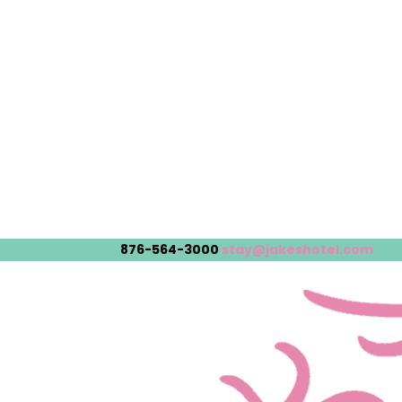
876-564-3000
stay@jakeshotel.com