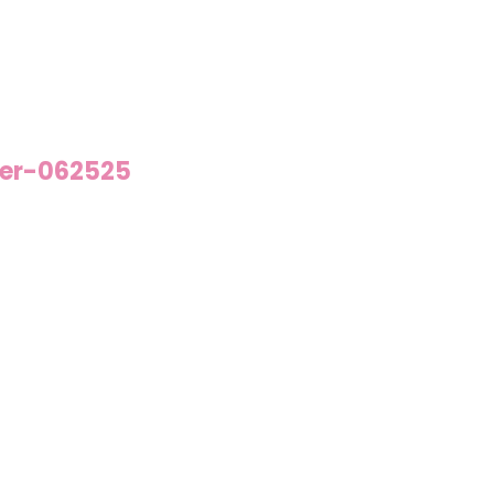
der-062525