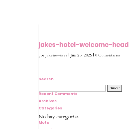
jakes-hotel-welcome-hea
por
jakenewuser
|
Jun 25, 2025
|
0 Comentarios
Search
Buscar:
Recent Comments
Archives
Categories
No hay categorías
Meta