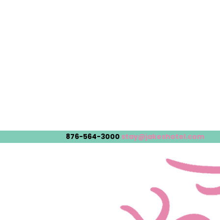
876-564-3000
stay@jakeshotel.com