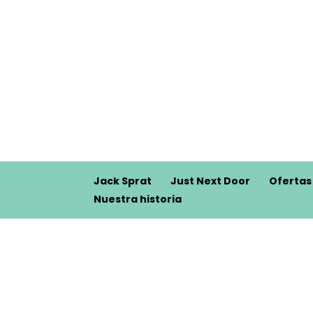
Jack Sprat
Just Next Door
Ofertas
Nuestra historia