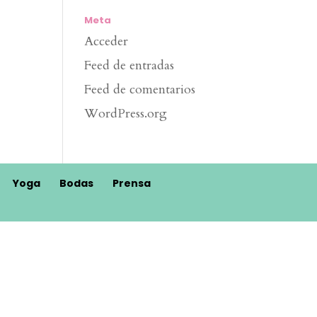
Meta
Acceder
Feed de entradas
Feed de comentarios
WordPress.org
Yoga
Bodas
Prensa