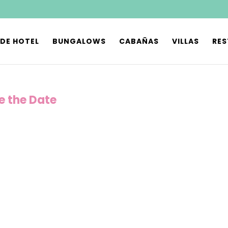
 DE HOTEL
BUNGALOWS
CABAÑAS
VILLAS
RE
e the Date