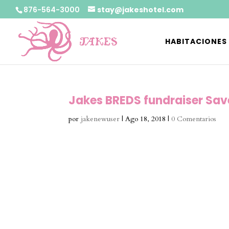
876-564-3000
stay@jakeshotel.com
HABITACIONES
Jakes BREDS fundraiser Sav
por
jakenewuser
|
Ago 18, 2018
|
0 Comentarios