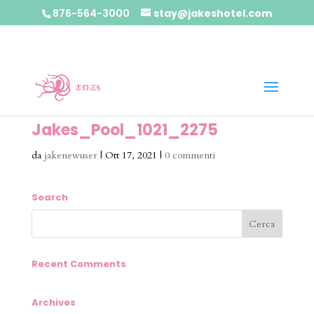
876-564-3000
stay@jakeshotel.com
Jakes_Pool_1021_2275
da
jakenewuser
|
Ott 17, 2021
|
0 commenti
Search
Recent Comments
Archives