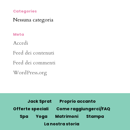
Categories
Nessuna categoria
Meta
Accedi
Feed dei contenuti
Feed dei commenti
WordPress.org
Jack Sprat
Proprio accanto
Offerte speciali
Come raggiungerci/FAQ
Spa
Yoga
Matrimoni
Stampa
La nostra storia