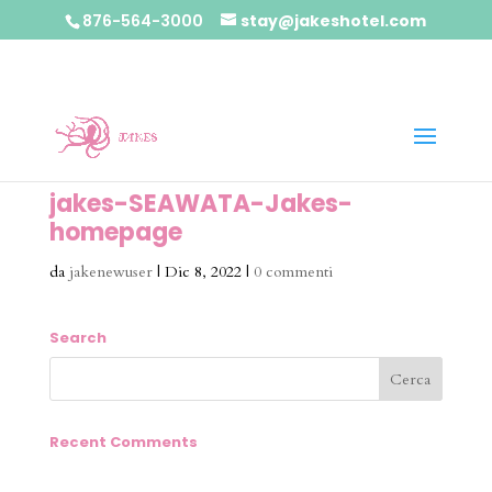
876-564-3000
stay@jakeshotel.com
jakes-SEAWATA-Jakes-
homepage
da
jakenewuser
|
Dic 8, 2022
|
0 commenti
Search
Recent Comments