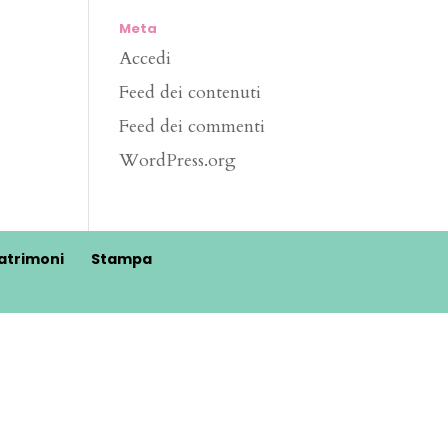
Meta
Accedi
Feed dei contenuti
Feed dei commenti
WordPress.org
atrimoni
Stampa