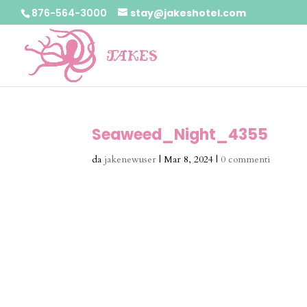
876-564-3000
stay@jakeshotel.com
Seaweed_Night_4355
da
jakenewuser
|
Mar 8, 2024
|
0 commenti