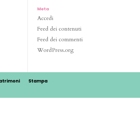
Meta
Accedi
Feed dei contenuti
Feed dei commenti
WordPress.org
atrimoni
Stampa