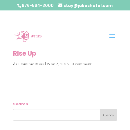
876-564-3000
stay@jakeshotel.com
RIse Up
da
Dominic Moss
|
Nov 2, 2025
|
0 commenti
Search