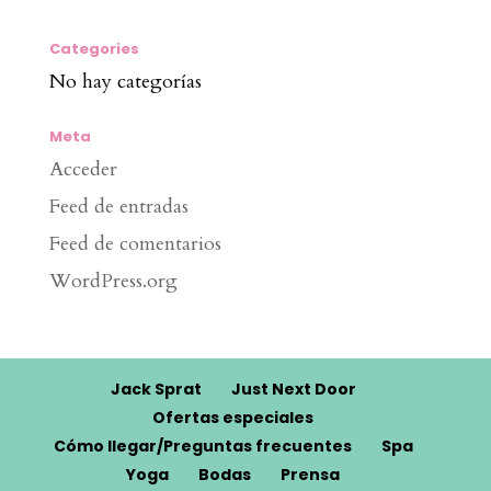
Categories
No hay categorías
Meta
Acceder
Feed de entradas
Feed de comentarios
WordPress.org
Jack Sprat
Just Next Door
Ofertas especiales
Cómo llegar/Preguntas frecuentes
Spa
Yoga
Bodas
Prensa