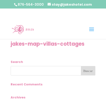
876-564-3000
stay@jakeshotel.com
jakes-map-villas-cottages
Search
Recent Comments
Archives