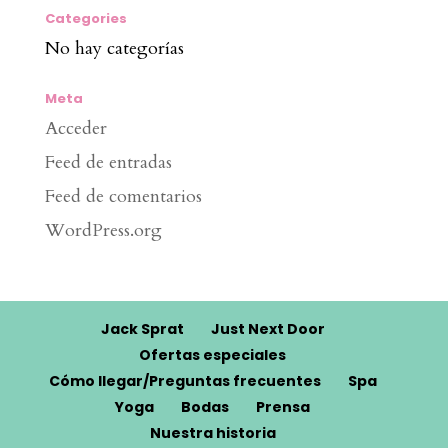
Categories
No hay categorías
Meta
Acceder
Feed de entradas
Feed de comentarios
WordPress.org
Jack Sprat
Just Next Door
Ofertas especiales
Cómo llegar/Preguntas frecuentes
Spa
Yoga
Bodas
Prensa
Nuestra historia