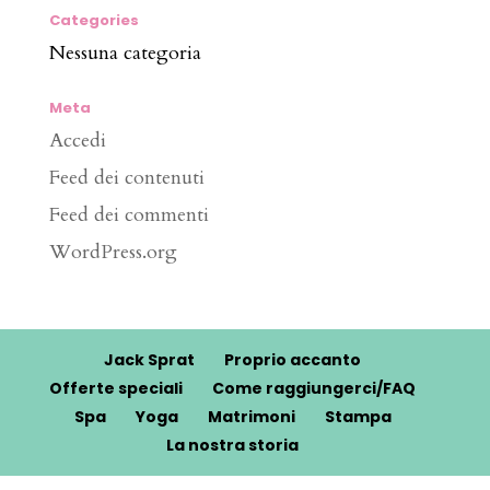
Categories
Nessuna categoria
Meta
Accedi
Feed dei contenuti
Feed dei commenti
WordPress.org
Jack Sprat
Proprio accanto
Offerte speciali
Come raggiungerci/FAQ
Spa
Yoga
Matrimoni
Stampa
La nostra storia