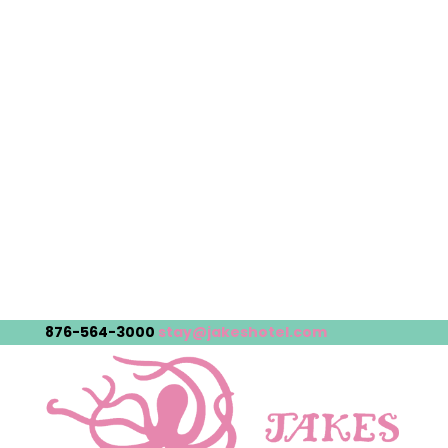
876-564-3000
stay@jakeshotel.com