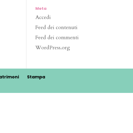
Meta
Accedi
Feed dei contenuti
Feed dei commenti
WordPress.org
atrimoni
Stampa