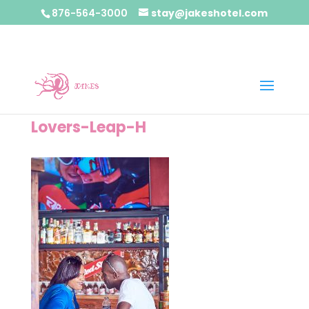
876-564-3000
stay@jakeshotel.com
Lovers-Leap-H