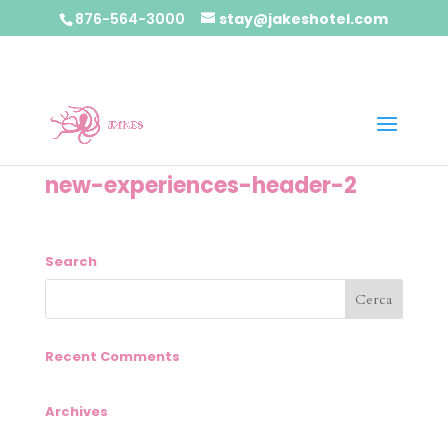
876-564-3000
stay@jakeshotel.com
new-experiences-header-2
Search
Recent Comments
Archives