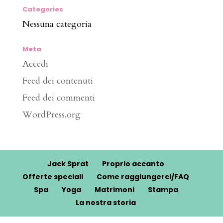
Categories
Nessuna categoria
Meta
Accedi
Feed dei contenuti
Feed dei commenti
WordPress.org
Jack Sprat
Proprio accanto
Offerte speciali
Come raggiungerci/FAQ
Spa
Yoga
Matrimoni
Stampa
La nostra storia