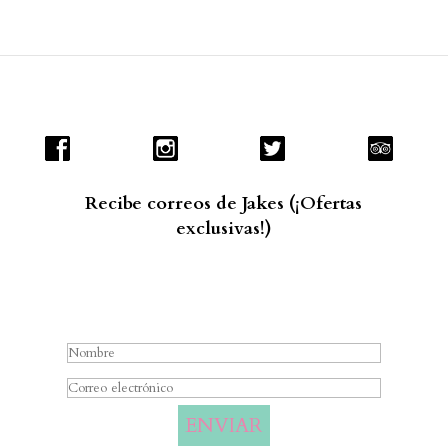
Recibe correos de Jakes (¡Ofertas
exclusivas!)
Mensaje de éxito
ENVIAR