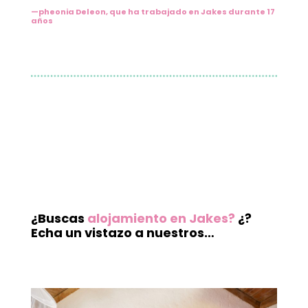
—
pheonia Deleon, que ha trabajado en Jakes durante 17
años
¿Buscas
alojamiento en Jakes
?
¿?
Echa un vistazo a nuestros…