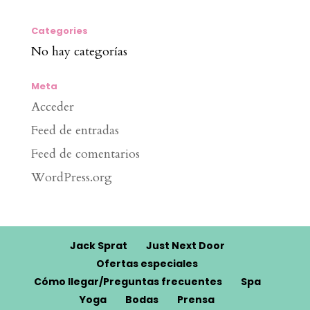
Categories
No hay categorías
Meta
Acceder
Feed de entradas
Feed de comentarios
WordPress.org
Jack Sprat
Just Next Door
Ofertas especiales
Cómo llegar/Preguntas frecuentes
Spa
Yoga
Bodas
Prensa