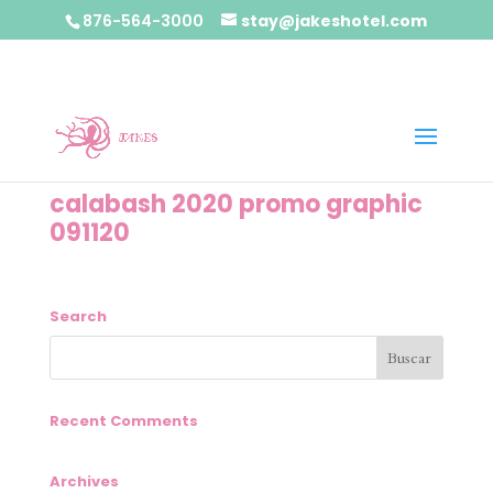
876-564-3000
stay@jakeshotel.com
calabash 2020 promo graphic
091120
Search
Recent Comments
Archives