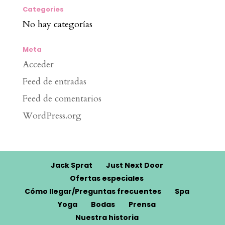
Categories
No hay categorías
Meta
Acceder
Feed de entradas
Feed de comentarios
WordPress.org
Jack Sprat
Just Next Door
Ofertas especiales
Cómo llegar/Preguntas frecuentes
Spa
Yoga
Bodas
Prensa
Nuestra historia