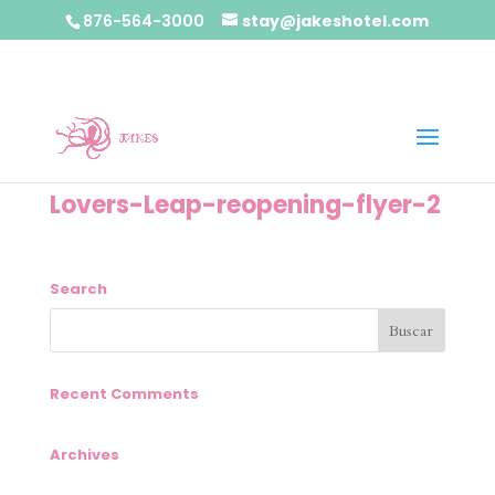
876-564-3000
stay@jakeshotel.com
Lovers-Leap-reopening-flyer-2
Search
Recent Comments
Archives