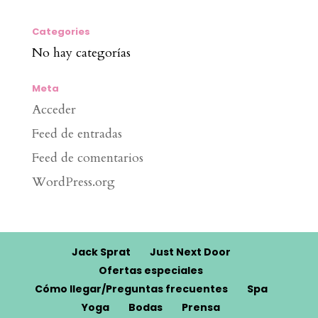
Categories
No hay categorías
Meta
Acceder
Feed de entradas
Feed de comentarios
WordPress.org
Jack Sprat
Just Next Door
Ofertas especiales
Cómo llegar/Preguntas frecuentes
Spa
Yoga
Bodas
Prensa