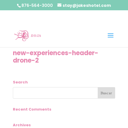
876-564-3000
stay@jakeshotel.com
new-experiences-header-
drone-2
Search
Recent Comments
Archives