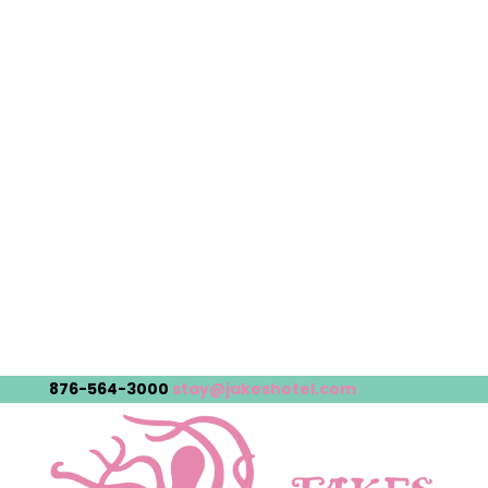
876-564-3000
stay@jakeshotel.com