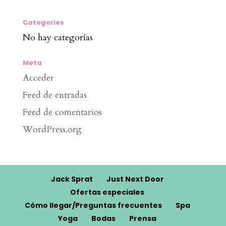
Categories
No hay categorías
Meta
Acceder
Feed de entradas
Feed de comentarios
WordPress.org
Jack Sprat
Just Next Door
Ofertas especiales
Cómo llegar/Preguntas frecuentes
Spa
Yoga
Bodas
Prensa