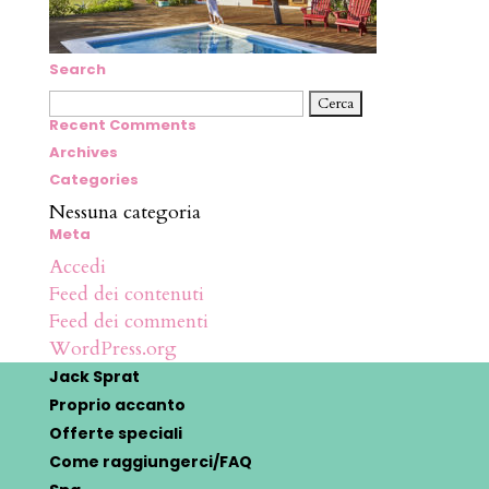
Search
Ricerca
per:
Recent Comments
Archives
Categories
Nessuna categoria
Meta
Accedi
Feed dei contenuti
Feed dei commenti
WordPress.org
Jack Sprat
Proprio accanto
Offerte speciali
Come raggiungerci/FAQ