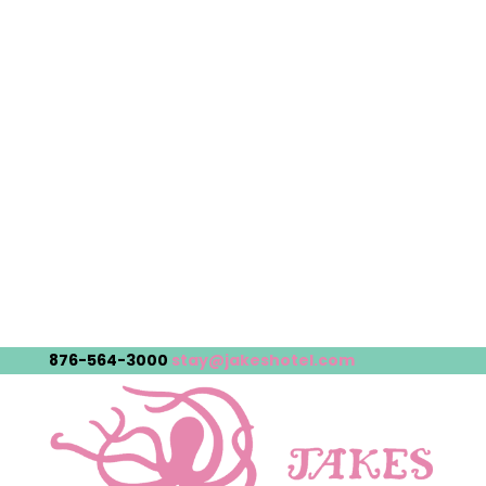
876-564-3000
stay@jakeshotel.com