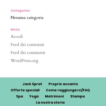
Categories
Nessuna categoria
Meta
Accedi
Feed dei contenuti
Feed dei commenti
WordPress.org
Jack Sprat
Proprio accanto
Offerte speciali
Come raggiungerci/FAQ
Spa
Yoga
Matrimoni
Stampa
La nostra storia