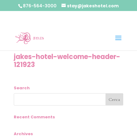
876-564-3000
stay@jakeshotel.com
jakes-hotel-welcome-header-
121923
Search
Recent Comments
Archives