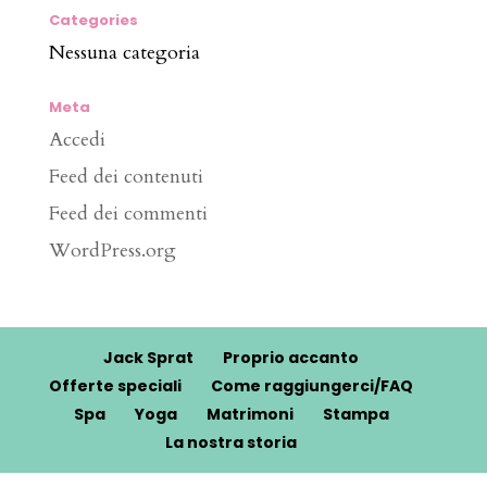
Categories
Nessuna categoria
Meta
Accedi
Feed dei contenuti
Feed dei commenti
WordPress.org
Jack Sprat
Proprio accanto
Offerte speciali
Come raggiungerci/FAQ
Spa
Yoga
Matrimoni
Stampa
La nostra storia