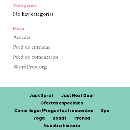
Categories
No hay categorías
Meta
Acceder
Feed de entradas
Feed de comentarios
WordPress.org
Jack Sprat
Just Next Door
Ofertas especiales
Cómo llegar/Preguntas frecuentes
Spa
Yoga
Bodas
Prensa
Nuestra historia