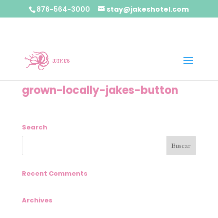
876-564-3000
stay@jakeshotel.com
grown-locally-jakes-button
Search
Recent Comments
Archives