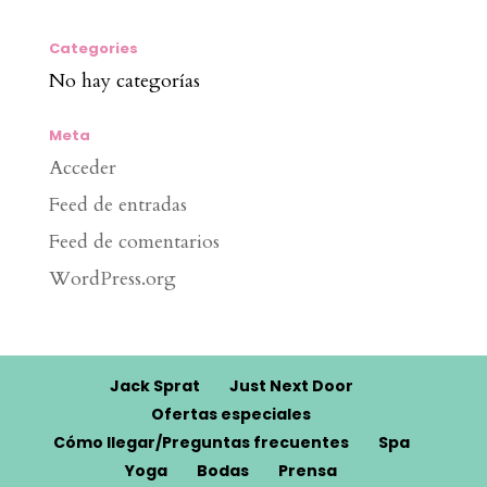
Categories
No hay categorías
Meta
Acceder
Feed de entradas
Feed de comentarios
WordPress.org
Jack Sprat
Just Next Door
Ofertas especiales
Cómo llegar/Preguntas frecuentes
Spa
Yoga
Bodas
Prensa