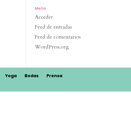
Meta
Acceder
Feed de entradas
Feed de comentarios
WordPress.org
Yoga
Bodas
Prensa