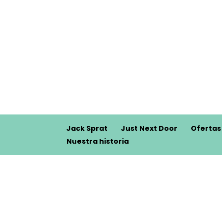
Jack Sprat
Just Next Door
Ofertas
Nuestra historia