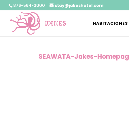
876-564-3000
stay@jakeshotel.com
HABITACIONES
SEAWATA-Jakes-Homepag