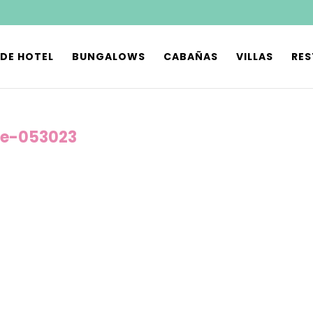
 DE HOTEL
BUNGALOWS
CABAÑAS
VILLAS
RE
e-053023