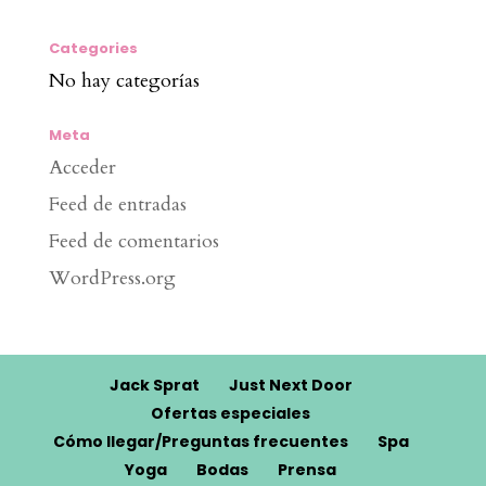
Categories
No hay categorías
Meta
Acceder
Feed de entradas
Feed de comentarios
WordPress.org
Jack Sprat
Just Next Door
Ofertas especiales
Cómo llegar/Preguntas frecuentes
Spa
Yoga
Bodas
Prensa