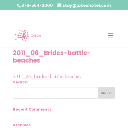
876-564-3000
stay@jakeshotel.com
2011_06_Brides-battle-
beaches
2011_06_Brides-battle-beaches
Search
Recent Comments
Archives