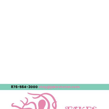
876-564-3000
stay@jakeshotel.com