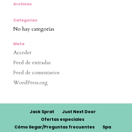
Archives
Categories
No hay categorías
Meta
Acceder
Feed de entradas
Feed de comentarios
WordPress.org
Jack Sprat
Just Next Door
Ofertas especiales
Cómo llegar/Preguntas frecuentes
Spa