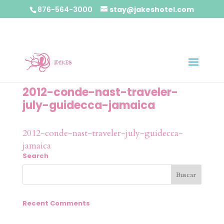
876-564-3000
stay@jakeshotel.com
2012-conde-nast-traveler-
july-guidecca-jamaica
2012-conde-nast-traveler-july-guidecca-
jamaica
Search
Recent Comments