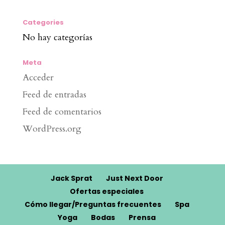
Categories
No hay categorías
Meta
Acceder
Feed de entradas
Feed de comentarios
WordPress.org
Jack Sprat
Just Next Door
Ofertas especiales
Cómo llegar/Preguntas frecuentes
Spa
Yoga
Bodas
Prensa