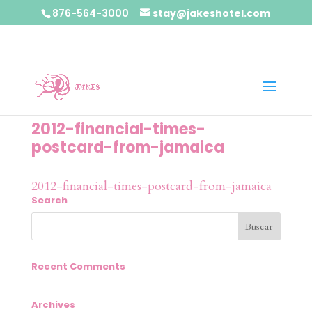
876-564-3000
stay@jakeshotel.com
2012-financial-times-
postcard-from-jamaica
2012-financial-times-postcard-from-jamaica
Search
Recent Comments
Archives