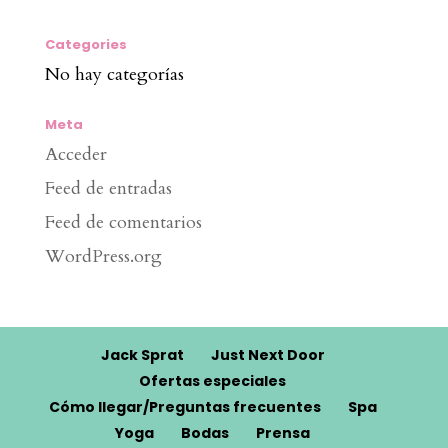
Categories
No hay categorías
Meta
Acceder
Feed de entradas
Feed de comentarios
WordPress.org
Jack Sprat
Just Next Door
Ofertas especiales
Cómo llegar/Preguntas frecuentes
Spa
Yoga
Bodas
Prensa