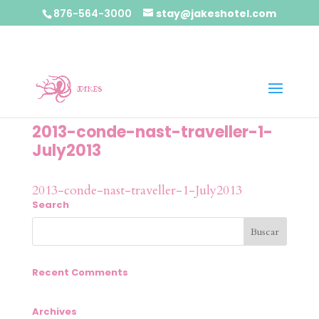
876-564-3000
stay@jakeshotel.com
2013-conde-nast-traveller-1-
July2013
2013-conde-nast-traveller-1-July2013
Search
Recent Comments
Archives