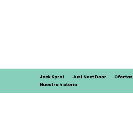
Jack Sprat
Just Next Door
Ofertas
Nuestra historia