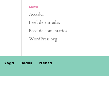
Meta
Acceder
Feed de entradas
Feed de comentarios
WordPress.org
Yoga
Bodas
Prensa