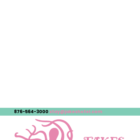
876-564-3000
stay@jakeshotel.com