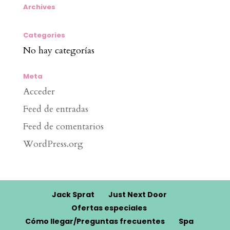
Archives
Categories
No hay categorías
Meta
Acceder
Feed de entradas
Feed de comentarios
WordPress.org
Jack Sprat
Just Next Door
Ofertas especiales
Cómo llegar/Preguntas frecuentes
Spa