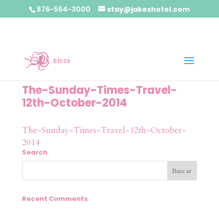
876-564-3000
stay@jakeshotel.com
The-Sunday-Times-Travel-
12th-October-2014
The-Sunday-Times-Travel-12th-October-
2014
Search
Recent Comments