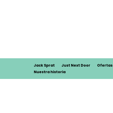
Jack Sprat
Just Next Door
Ofertas
Nuestra historia