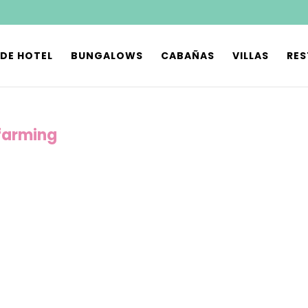
 DE HOTEL
BUNGALOWS
CABAÑAS
VILLAS
RE
farming