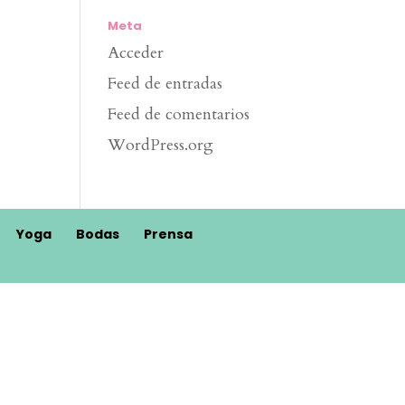
Meta
Acceder
Feed de entradas
Feed de comentarios
WordPress.org
Yoga
Bodas
Prensa