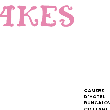
CAMERE
D’HOTEL
BUNGALO
COTTAGE