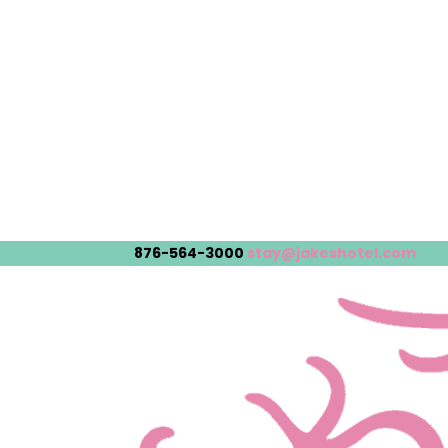
876-564-3000
stay@jakeshotel.com