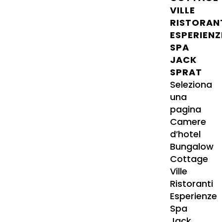
VILLE
RISTORAN
ESPERIENZ
SPA
JACK
SPRAT
Seleziona
una
pagina
Camere
d’hotel
Bungalow
Cottage
Ville
Ristoranti
Esperienze
Spa
Jack