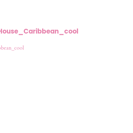
House_Caribbean_cool
bean_cool