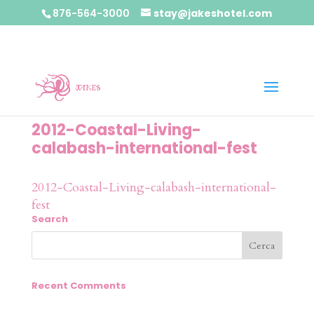
876-564-3000
stay@jakeshotel.com
2012-Coastal-Living-
calabash-international-fest
2012-Coastal-Living-calabash-international-
fest
Search
Recent Comments